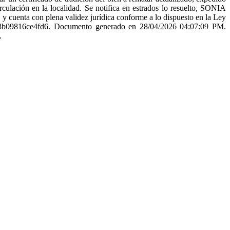
rculación en la localidad. Se notifica en estrados lo resuelto, SONIA
con plena validez jurídica conforme a lo dispuesto en la Ley
f8b09816ce4fd6. Documento generado en 28/04/2026 04:07:09 PM.
.