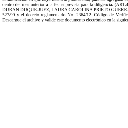
dentro del mes anterior a la fecha prevista para la diligencia. (ART
DURAN DUQUE-JUEZ, LAURA CAROLINA PRIETO GUERRA, SECRETARIA.
527/99 y el decreto reglamentario No. 2364/12. Código de Ver
Descargue el archivo y valide este documento electrónico en la siguie