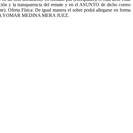
rmación y la transparencia del remate y en el ASUNTO de dicho correo
. Oferta Física: De igual manera el sobre podrá allegarse en forma
QUESE ERIKA YOMAR MEDINA MERA JUEZ.