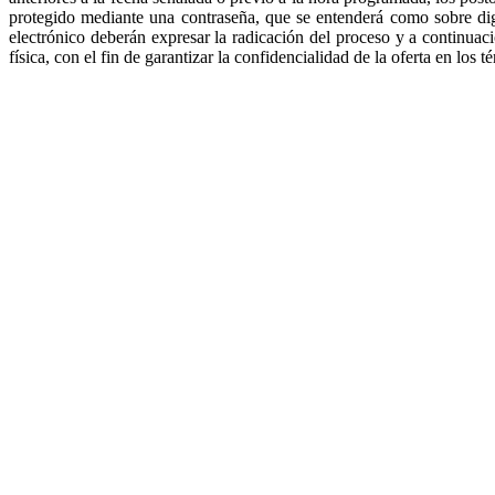
protegido mediante una contraseña, que se entenderá como sobre digi
electrónico deberán expresar la radicación del proceso y a contin
física, con el fin de garantizar la confidencialidad de la ofert