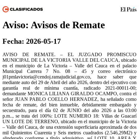
Aviso: Avisos de Remate
Fecha: 2026-05-17
AVISO DE REMATE. – EL JUZGADO PROMISCUO
MUNICIPAL DE LA VICTORIA VALLE DEL CAUCA, ubicado
en el municipio de La Victoria – Valle del Cauca en el palacio
Municipal Carrera 7 No. 08 – 45 y correo electrónico
j01pmlavictoria@cendoj.ramajudicial.gov.co, hace saber que
mediante auto del 29 de Abril del año 2026, dentro del ejecutivo con
garantía real de mínima cuantía, radicado 2021-00011-00;
demandante MONICA LILIANA GIRALDO OCAMPO, contra el
señor JUAN PABLO COELLO HERNADEZ, ha señalado como
fecha de remate, del bien inmueble, debidamente embargado y
secuestrado, para el día 02 de JUNIO del año 2026 a las 03:00
p.m.., se trata del 100%: LOTE NUMERO 18: Villas de Guacarí
UN LOTE DE TERRENO, ubicado en el municipio de la Victoria
– Valle del Cauca, de una extensión superficiaria aproximada de dos
mil Quinientos Cuarenta y Seis metros cuadrados (2.546,29M2) y
alinderado conforme a título adquisitivo, así LOTE 10, AREA Y