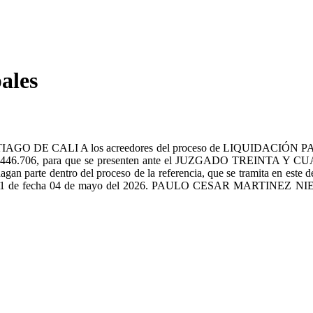
ales
E CALI A los acreedores del proceso de LIQUIDACIÓN PATRI
. 94.446.706, para que se presenten ante el JUZGADO TREINTA
hagan parte dentro del proceso de la referencia, que se tramita en es
o. 1461 de fecha 04 de mayo del 2026. PAULO CESAR MAR