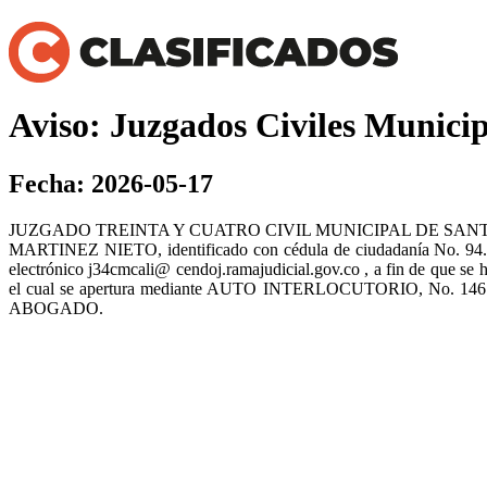
Aviso: Juzgados Civiles Municip
Fecha: 2026-05-17
JUZGADO TREINTA Y CUATRO CIVIL MUNICIPAL DE SANTIAGO D
MARTINEZ NIETO, identificado con cédula de ciudadanía No
electrónico j34cmcali@ cendoj.ramajudicial.gov.co , a fin de que se 
el cual se apertura mediante AUTO INTERLOCUTORIO, N
ABOGADO.