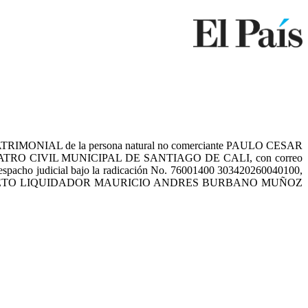
MONIAL de la persona natural no comerciante PAULO CESAR
 Y CUATRO CIVIL MUNICIPAL DE SANTIAGO DE CALI, con correo
te despacho judicial bajo la radicación No. 76001400 303420260040100,
TINEZ NIETO LIQUIDADOR MAURICIO ANDRES BURBANO MUÑOZ