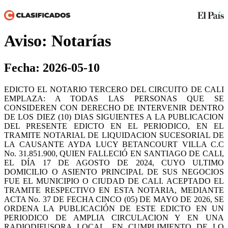
Aviso: Notarías
Fecha: 2026-05-10
EDICTO EL NOTARIO TERCERO DEL CIRCUITO DE CALI
EMPLAZA: A TODAS LAS PERSONAS QUE SE
CONSIDEREN CON DERECHO DE INTERVENIR DENTRO
DE LOS DIEZ (10) DIAS SIGUIENTES A LA PUBLICACION
DEL PRESENTE EDICTO EN EL PERIODICO, EN EL
TRAMITE NOTARIAL DE LIQUIDACION SUCESORIAL DE
LA CAUSANTE AYDA LUCY BETANCOURT VILLA C.C
No. 31.851.900, QUIEN FALLECIÓ EN SANTIAGO DE CALI,
EL DÍA 17 DE AGOSTO DE 2024, CUYO ULTIMO
DOMICILIO O ASIENTO PRINCIPAL DE SUS NEGOCIOS
FUE EL MUNICIPIO O CIUDAD DE CALI. ACEPTADO EL
TRAMITE RESPECTIVO EN ESTA NOTARIA, MEDIANTE
ACTA No. 37 DE FECHA CINCO (05) DE MAYO DE 2026, SE
ORDENA LA PUBLICACIÓN DE ESTE EDICTO EN UN
PERIODICO DE AMPLIA CIRCULACION Y EN UNA
RADIODIFUSORA LOCAL, EN CUMPLIMIENTO DE LO