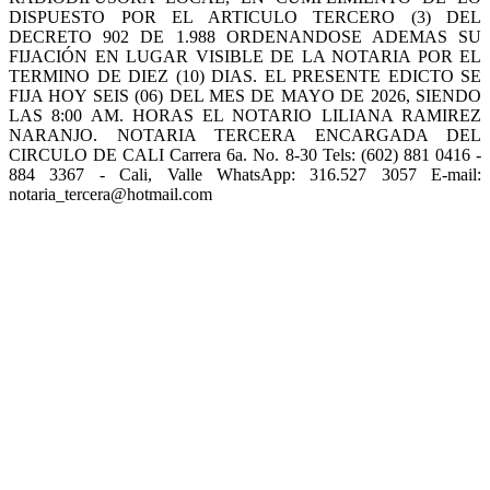
DISPUESTO POR EL ARTICULO TERCERO (3) DEL
DECRETO 902 DE 1.988 ORDENANDOSE ADEMAS SU
FIJACIÓN EN LUGAR VISIBLE DE LA NOTARIA POR EL
TERMINO DE DIEZ (10) DIAS. EL PRESENTE EDICTO SE
FIJA HOY SEIS (06) DEL MES DE MAYO DE 2026, SIENDO
LAS 8:00 AM. HORAS EL NOTARIO LILIANA RAMIREZ
NARANJO. NOTARIA TERCERA ENCARGADA DEL
CIRCULO DE CALI Carrera 6a. No. 8-30 Tels: (602) 881 0416 -
884 3367 - Cali, Valle WhatsApp: 316.527 3057 E-mail:
notaria_tercera@hotmail.com