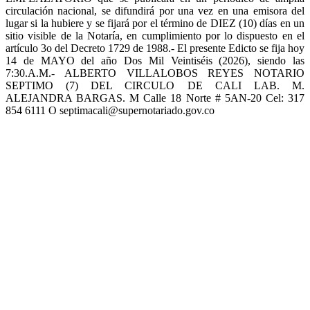
circulación nacional, se difundirá por una vez en una emisora del
lugar si la hubiere y se fijará por el término de DIEZ (10) días en un
sitio visible de la Notaría, en cumplimiento por lo dispuesto en el
artículo 3o del Decreto 1729 de 1988.- El presente Edicto se fija hoy
14 de MAYO del año Dos Mil Veintiséis (2026), siendo las
7:30.A.M.- ALBERTO VILLALOBOS REYES NOTARIO
SEPTIMO (7) DEL CIRCULO DE CALI LAB. M.
ALEJANDRA BARGAS. M Calle 18 Norte # 5AN-20 Cel: 317
854 6111 O septimacali@supernotariado.gov.co