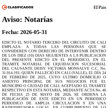
Aviso: Notarías
Fecha: 2026-05-31
EDICTO EL NOTARIO TERCERO DEL CIRCUITO DE CALI
EMPLAZA: A TODAS LAS PERSONAS QUE SE
CONSIDEREN CON DERECHO DE INTERVENIR DENTRO
DE LOS DIEZ (10) DIAS SIGUIENTES A LA PUBLICACION
DEL PRESENTE EDICTO EN EL PERIODICO, EN EL
TRAMITE NOTARIAL DE LIQUIDACION SUCESORIAL
DEL CAUSANTE DEISY VICTORIA MONSALVE C.C. No.
31.914.193, QUIEN FALLECIÓ EN CALI (VALLE), EL DÍA 24
DE FEBRERO DE 2025, CUYO ULTIMO DOMICILIO O
ASIENTO PRINCIPAL DE SUS NEGOCIOS FUE EL
MUNICIPIO O CIUDAD DE CALI. ACEPTADO EL TRAMITE
RESPECTIVO EN ESTA NOTARIA, MEDIANTE ACTA No. 46
DE FECHA 25 DE MAYO DE 2026, SE ORDENA LA
PUBLICACIÓN DE ESTE EDICTO EN UN PERIODICO
PERIODICO DE AMPLIA CIRCULACION Y EN UNA
RADIODIFUSORA LOCAL, EN CUMPLIMIENTO DE LO