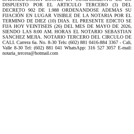
DISPUESTO POR EL ARTICULO TERCERO (3) DEL
DECRETO 902 DE 1.988 ORDENANDOSE ADEMAS SU
FIJACIÓN EN LUGAR VISIBLE DE LA NOTARIA POR EL
TERMINO DE DIEZ (10) DIAS. EL PRESENTE EDICTO SE
FIJA HOY VEINTISEIS (26) DEL MES DE MAYO DE 2026,
SIENDO LAS 8:00 AM. HORAS EL NOTARIO SEBASTIAN
SANCHEZ MEJIA. NOTARIO TERCERO DEL CIRCULO DE
CALI. Carrera 6a. No. 8-30 Tels: (602) 881 0416-884 3367 - Cali,
Valle 8-30 Tel: (602) 881 041 WhatsApp: 316 527 3057 E-mail:
notaria_tercera@hotmail.com