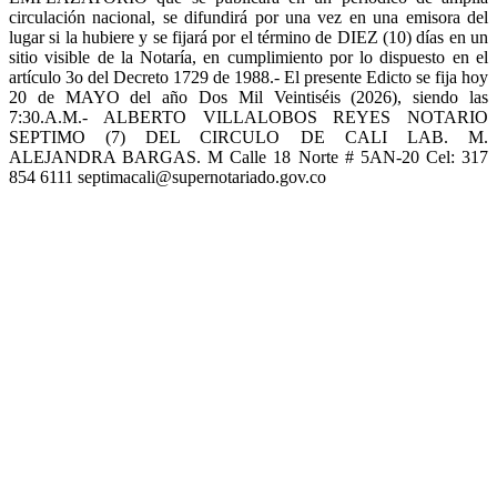
circulación nacional, se difundirá por una vez en una emisora del
lugar si la hubiere y se fijará por el término de DIEZ (10) días en un
sitio visible de la Notaría, en cumplimiento por lo dispuesto en el
artículo 3o del Decreto 1729 de 1988.- El presente Edicto se fija hoy
20 de MAYO del año Dos Mil Veintiséis (2026), siendo las
7:30.A.M.- ALBERTO VILLALOBOS REYES NOTARIO
SEPTIMO (7) DEL CIRCULO DE CALI LAB. M.
ALEJANDRA BARGAS. M Calle 18 Norte # 5AN-20 Cel: 317
854 6111 septimacali@supernotariado.gov.co