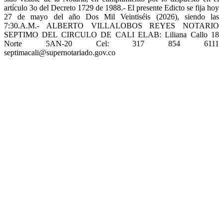
artículo 3o del Decreto 1729 de 1988.- El presente Edicto se fija hoy
27 de mayo del año Dos Mil Veintiséis (2026), siendo las
7:30.A.M.- ALBERTO VILLALOBOS REYES NOTARIO
SEPTIMO DEL CIRCULO DE CALI ELAB: Liliana Callo 18
Norte 5AN-20 Cel: 317 854 6111
septimacali@supernotariado.gov.co