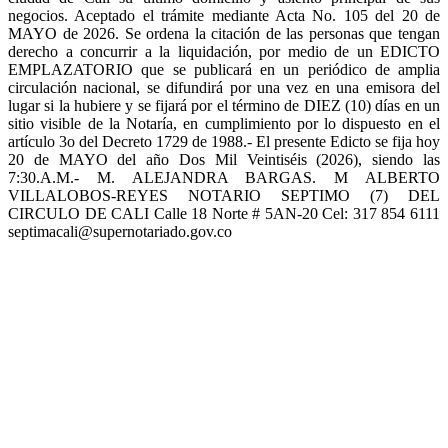
negocios. Aceptado el trámite mediante Acta No. 105 del 20 de
MAYO de 2026. Se ordena la citación de las personas que tengan
derecho a concurrir a la liquidación, por medio de un EDICTO
EMPLAZATORIO que se publicará en un periódico de amplia
circulación nacional, se difundirá por una vez en una emisora del
lugar si la hubiere y se fijará por el término de DIEZ (10) días en un
sitio visible de la Notaría, en cumplimiento por lo dispuesto en el
artículo 3o del Decreto 1729 de 1988.- El presente Edicto se fija hoy
20 de MAYO del año Dos Mil Veintiséis (2026), siendo las
7:30.A.M.- M. ALEJANDRA BARGAS. M ALBERTO
VILLALOBOS-REYES NOTARIO SEPTIMO (7) DEL
CIRCULO DE CALI Calle 18 Norte # 5AN-20 Cel: 317 854 6111
septimacali@supernotariado.gov.co