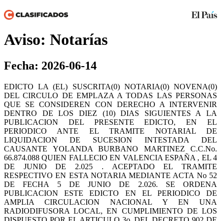
Aviso: Notarías
Fecha: 2026-06-14
EDICTO LA (EL) SUSCRITA(0) NOTARIA(0) NOVENA(0)
DEL CIRCULO DE EMPLAZA A TODAS LAS PERSONAS
QUE SE CONSIDEREN CON DERECHO A INTERVENIR
DENTRO DE LOS DIEZ (10) DIAS SIGUIENTES A LA
PUBLICACION DEL PRESENTE EDICTO, EN EL
PERIODICO ANTE EL TRAMITE NOTARIAL DE
LIQUIDACION DE SUCESION INTESTADA DEL
CAUSANTE YOLANDA BURBANO MARTINEZ C.C.No.
66.874.088 QUIEN FALLECIO EN VALENCIA ESPAÑA , EL 4
DE JUNIO DE 2.025 . ACEPTADO EL TRAMITE
RESPECTIVO EN ESTA NOTARIA MEDIANTE ACTA No 52
DE FECHA 5 DE JUNIO DE 2.026. SE ORDENA
PUBLICACION ESTE EDICTO EN EL PERIODICO DE
AMPLIA CIRCULACION NACIONAL Y EN UNA
RADIODIFUSORA LOCAL, EN CUMPLIMIENTO DE LOS
DISPUESTO POR EL ARTICULO 3o. DEL DECRETO 902 DE