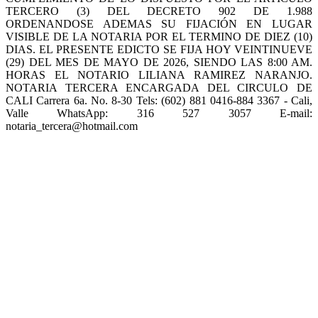
TERCERO (3) DEL DECRETO 902 DE 1.988
ORDENANDOSE ADEMAS SU FIJACIÓN EN LUGAR
VISIBLE DE LA NOTARIA POR EL TERMINO DE DIEZ (10)
DIAS. EL PRESENTE EDICTO SE FIJA HOY VEINTINUEVE
(29) DEL MES DE MAYO DE 2026, SIENDO LAS 8:00 AM.
HORAS EL NOTARIO LILIANA RAMIREZ NARANJO.
NOTARIA TERCERA ENCARGADA DEL CIRCULO DE
CALI Carrera 6a. No. 8-30 Tels: (602) 881 0416-884 3367 - Cali,
Valle WhatsApp: 316 527 3057 E-mail:
notaria_tercera@hotmail.com