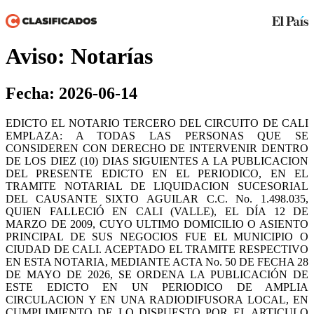
Aviso: Notarías
Fecha: 2026-06-14
EDICTO EL NOTARIO TERCERO DEL CIRCUITO DE CALI
EMPLAZA: A TODAS LAS PERSONAS QUE SE
CONSIDEREN CON DERECHO DE INTERVENIR DENTRO
DE LOS DIEZ (10) DIAS SIGUIENTES A LA PUBLICACION
DEL PRESENTE EDICTO EN EL PERIODICO, EN EL
TRAMITE NOTARIAL DE LIQUIDACION SUCESORIAL
DEL CAUSANTE SIXTO AGUILAR C.C. No. 1.498.035,
QUIEN FALLECIÓ EN CALI (VALLE), EL DÍA 12 DE
MARZO DE 2009, CUYO ULTIMO DOMICILIO O ASIENTO
PRINCIPAL DE SUS NEGOCIOS FUE EL MUNICIPIO O
CIUDAD DE CALI. ACEPTADO EL TRAMITE RESPECTIVO
EN ESTA NOTARIA, MEDIANTE ACTA No. 50 DE FECHA 28
DE MAYO DE 2026, SE ORDENA LA PUBLICACIÓN DE
ESTE EDICTO EN UN PERIODICO DE AMPLIA
CIRCULACION Y EN UNA RADIODIFUSORA LOCAL, EN
CUMPLIMIENTO DE LO DISPUESTO POR EL ARTICULO