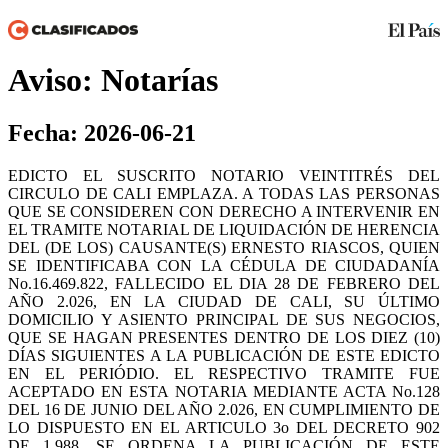
Aviso: Notarías
Fecha: 2026-06-21
EDICTO EL SUSCRITO NOTARIO VEINTITRÉS DEL
CIRCULO DE CALI EMPLAZA. A TODAS LAS PERSONAS
QUE SE CONSIDEREN CON DERECHO A INTERVENIR EN
EL TRAMITE NOTARIAL DE LIQUIDACIÓN DE HERENCIA
DEL (DE LOS) CAUSANTE(S) ERNESTO RIASCOS, QUIEN
SE IDENTIFICABA CON LA CÉDULA DE CIUDADANÍA
No.16.469.822, FALLECIDO EL DIA 28 DE FEBRERO DEL
AÑO 2.026, EN LA CIUDAD DE CALI, SU ÚLTIMO
DOMICILIO Y ASIENTO PRINCIPAL DE SUS NEGOCIOS,
QUE SE HAGAN PRESENTES DENTRO DE LOS DIEZ (10)
DÍAS SIGUIENTES A LA PUBLICACIÓN DE ESTE EDICTO
EN EL PERIÓDIO. EL RESPECTIVO TRAMITE FUE
ACEPTADO EN ESTA NOTARIA MEDIANTE ACTA No.128
DEL 16 DE JUNIO DEL AÑO 2.026, EN CUMPLIMIENTO DE
LO DISPUESTO EN EL ARTICULO 3o DEL DECRETO 902
DE 1.988, SE ORDENA LA PUBLICACIÓN DE ESTE