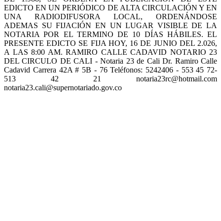
EDICTO EN UN PERIÓDICO DE ALTA CIRCULACIÓN Y EN
UNA RADIODIFUSORA LOCAL, ORDENÁNDOSE
ADEMAS SU FIJACIÓN EN UN LUGAR VISIBLE DE LA
NOTARIA POR EL TERMINO DE 10 DÍAS HÁBILES. EL
PRESENTE EDICTO SE FIJA HOY, 16 DE JUNIO DEL 2.026,
A LAS 8:00 AM. RAMIRO CALLE CADAVID NOTARIO 23
DEL CIRCULO DE CALI - Notaria 23 de Cali Dr. Ramiro Calle
Cadavid Carrera 42A # 5B - 76 Teléfonos: 5242406 - 553 45 72-
513 42 21 notaria23rc@hotmail.com
notaria23.cali@supernotariado.gov.co