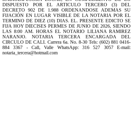
DISPUESTO POR EL ARTICULO TERCERO (3) DEL
DECRETO 902 DE 1.988 ORDENANDOSE ADEMAS SU
FIJACIÓN EN LUGAR VISIBLE DE LA NOTARIA POR EL
TERMINO DE DIEZ (10) DIAS. EL. PRESENTE EDICTO SE
FIJA HOY DIECISES PERMES DE JUNIO DE 2026, SIENDO
LAS 8:00 AM. HORAS EL NOTARIO LILIANA RAMIREZ
NARANJO. NOTARIA TERCERA ENCARGADA DEL
CIRCULO DE CALI. Carrera 6a. No. 8-30 Tels: (602) 881 0416-
884 3367 - Call, Valle WhatsApp: 316 527 3057 E-mail:
notaria_tercera@hotmail.com