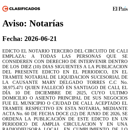
Aviso: Notarías
Fecha: 2026-06-21
EDICTO EL NOTARIO TERCERO DEL CIRCUITO DE CALI
EMPLAZA: A TODAS LAS PERSONAS QUE SE
CONSIDEREN CON DERECHO DE INTERVENIR DENTRO
DE LOS DIEZ (10) DIAS SIGUIENTES A LA PUBLICACION
DEL PRESENTE EDICTO EN EL PERIODICO, EN EL
TRAMITE NOTARIAL DE LIQUIDACION SUCESORIAL DE
LA CAUSANTE MARY DELGADO TORRES C.C No.
38.975.471 QUIEN FALLECIÓ EN SANTIAGO DE CALI, EL
DÍA 10 DE DICIEMBRE DE 2025, CUYO ULTIMO
DOMICILIO O ASIENTO PRINCIPAL DE SUS NEGOCIOS
FUE EL MUNICIPIO O CIUDAD DE CALI. ACEPTADO EL
TRAMITE RESPECTIVO EN ESTA NOTARIA, MEDIANTE
ACTA No. 60 DE FECHA DOCE (12) DE JUNIO DE 2026, SE
ORDENA LA PUBLICACIÓN DE ESTE EDICTO EN UN
PERIODICO DE AMPLIA CIRCULACION Y EN UNA
RADIODIFUSORA LOCAL, EN CUMPLIMIENTO DE LO