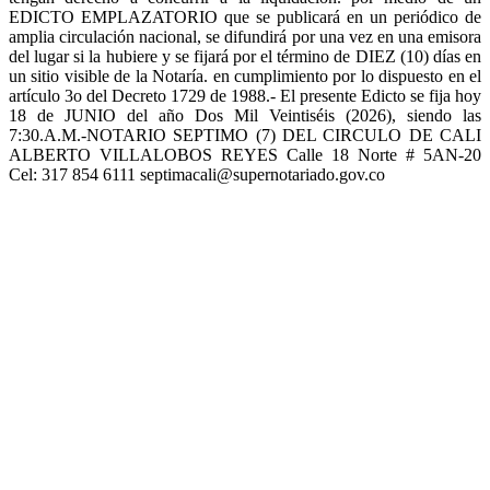
EDICTO EMPLAZATORIO que se publicará en un periódico de
amplia circulación nacional, se difundirá por una vez en una emisora
del lugar si la hubiere y se fijará por el término de DIEZ (10) días en
un sitio visible de la Notaría. en cumplimiento por lo dispuesto en el
artículo 3o del Decreto 1729 de 1988.- El presente Edicto se fija hoy
18 de JUNIO del año Dos Mil Veintiséis (2026), siendo las
7:30.A.M.-NOTARIO SEPTIMO (7) DEL CIRCULO DE CALI
ALBERTO VILLALOBOS REYES Calle 18 Norte # 5AN-20
Cel: 317 854 6111 septimacali@supernotariado.gov.co