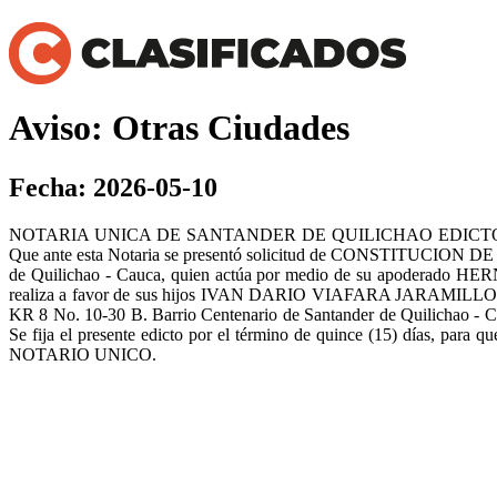
Aviso: Otras Ciudades
Fecha: 2026-05-10
NOTARIA UNICA DE SANTANDER DE QUILICHAO EDICT
Que ante esta Notaria se presentó solicitud de CONSTITUCI
de Quilichao - Cauca, quien actúa por medio de su apoderado H
realiza a favor de sus hijos IVAN DARIO VIAFARA JARAMILLO
KR 8 No. 10-30 B. Barrio Centenario de Santander de Quilichao - Ca
Se fija el presente edicto por el término de quince (15) días,
NOTARIO UNICO.