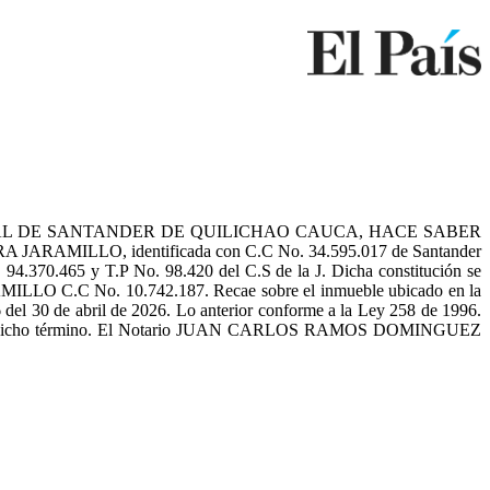
AL DE SANTANDER DE QUILICHAO CAUCA, HACE SABER
ARAMILLO, identificada con C.C No. 34.595.017 de Santander
70.465 y T.P No. 98.420 del C.S de la J. Dicha constitución se
 C.C No. 10.742.187. Recae sobre el inmueble ubicado en la
del 30 de abril de 2026. Lo anterior conforme a la Ley 258 de 1996.
dentro de dicho término. El Notario JUAN CARLOS RAMOS DOMINGUEZ