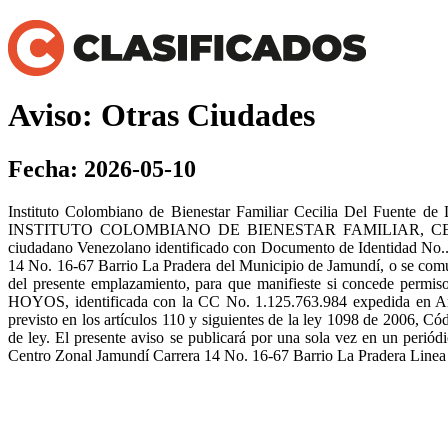
Aviso: Otras Ciudades
Fecha: 2026-05-10
Instituto Colombiano de Bienestar Familiar Cecilia Del Fu
INSTITUTO COLOMBIANO DE BIENESTAR FAMILIAR, C
ciudadano Venezolano identificado con Documento de Identidad No.
14 No. 16-67 Barrio La Pradera del Municipio de Jamundí, o se comuni
del presente emplazamiento, para que manifieste si concede perm
HOYOS, identificada con la CC No. 1.125.763.984 expedida en Arauc
previsto en los artículos 110 y siguientes de la ley 1098 de 2006, Cód
de ley. El presente aviso se publicará por una sola vez en un
Centro Zonal Jamundí Carrera 14 No. 16-67 Barrio La Pradera Linea