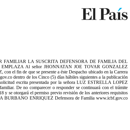
dí BIENESTAR FAMILIAR LA SUSCRITA DEFENSORA DE FAMILIA DEL
 EMPLAZA Al señor JHONNATAN JOE TOVAR GONZALEZ
n el fin de que se presente a éste Despacho ubicado en la Carrera
v.co dentro de los Cinco (5) días hábiles siguientes a la publicación
 a solicitud escrita presentada por la señora LUZ ESTRELLA LOPEZ
amiliar. De no comparecer o responder se continuará con el trámite
8 y se otorgará el permiso previo revisión de los anteriores requisitos
L MILENA BURBANO ENRIQUEZ Defensora de Familia www.icbf.gov.co