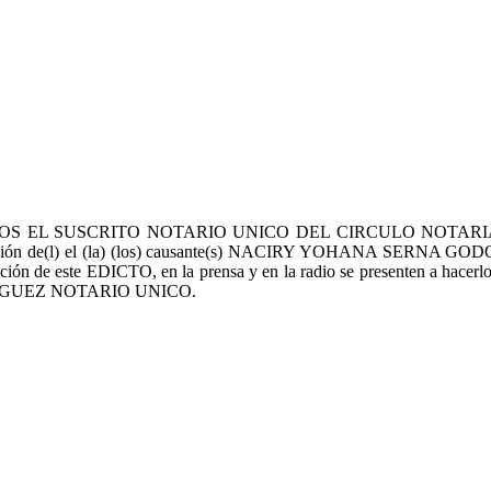
OS EL SUSCRITO NOTARIO UNICO DEL CIRCULO NOTAR
sucesión de(l) el (la) (los) causante(s) NACIRY YOHANA SERNA GODOY 
ción de este EDICTO, en la prensa y en la radio se presenten a hacerlo 
INGUEZ NOTARIO UNICO.