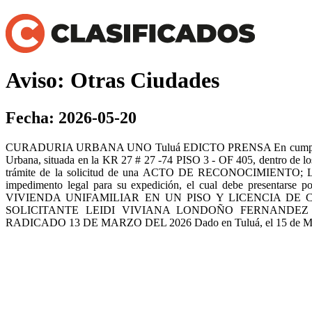
Aviso: Otras Ciudades
Fecha: 2026-05-20
CURADURIA URBANA UNO Tuluá EDICTO PRENSA En cumplimiento con
Urbana, situada en la KR 27 # 27 -74 PISO 3 - OF 405, dentro de lo
trámite de la solicitud de una ACTO DE RECONOCIMIENTO; 
impedimento legal para su expedición, el cual debe pr
VIVIENDA UNIFAMILIAR EN UN PISO Y LICENCIA DE
SOLICITANTE LEIDI VIVIANA LONDOÑO FERNANDEZ A
RADICADO 13 DE MARZO DEL 2026 Dado en Tuluá, el 15 de M