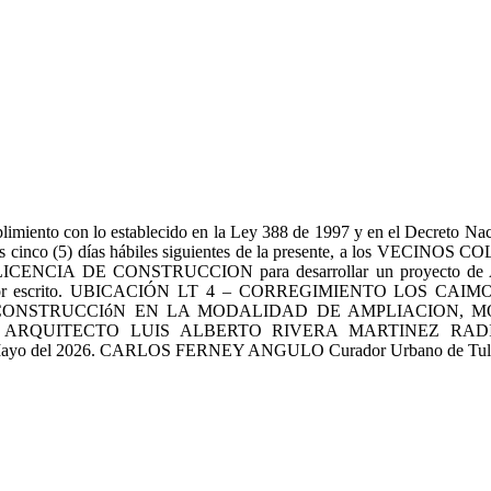
 lo establecido en la Ley 388 de 1997 y en el Decreto Nacional 
s cinco (5) días hábiles siguientes de la presente, a los VECINOS C
LICENCIA DE CONSTRUCCION para desarrollar un proyecto de
esentarse por escrito. UBICACIÓN LT 4 – CORREGIMIENTO
 CONSTRUCCIóN EN LA MODALIDAD DE AMPLIACION, MO
RQUITECTO LUIS ALBERTO RIVERA MARTINEZ RADICAD
ayo del 2026. CARLOS FERNEY ANGULO Curador Urbano de Tul