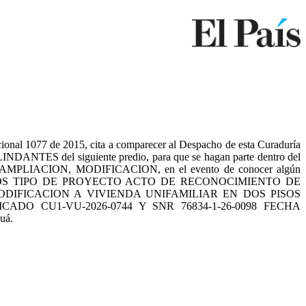
1077 de 2015, cita a comparecer al Despacho de esta Curaduría
OLINDANTES del siguiente predio, para que se hagan parte dentro del
 AMPLIACION, MODIFICACION, en el evento de conocer algún
 LOS CAIMOS TIPO DE PROYECTO ACTO DE RECONOCIMIENTO DE
DIFICACION A VIVIENDA UNIFAMILIAR EN DOS PISOS
O CU1-VU-2026-0744 Y SNR 76834-1-26-0098 FECHA
uá.