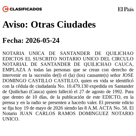
Aviso: Otras Ciudades
Fecha: 2026-05-24
NOTARIA UNICA DE SANTANDER DE QUILICHAO
EDICTOS EL SUSCRITO NOTARIO UNICO DEL CIRCULO
NOTARIAL DE SANTANDER DE QUILICHAO CAUCA,
EMPLAZA A todas las personas que se crean con derecho de
intervenir en la sucesión de(l) el (la) (los) causante(s) señor JOSE
DOMINGO CASTILLO CASTILLO, quien en vida se identificó
con la cédula de ciudadanía No. 10.479.130 expedida en Santander
de Quilichao (Cauca) quien falleció el 27 de agosto de 1992. Para
que dentro de 10 días, de la publicación de este EDICTO, en la
prensa y en la radio se presenten a hacerlo valer. El presente edicto
se fija hoy 19 de mayo de 2026 siendo las 8 A.M. ACTA No. 58. El
Notario JUAN CARLOS RAMOS DOMINGUEZ NOTARIO
UNICO.