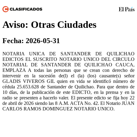
Aviso: Otras Ciudades
Fecha: 2026-05-31
NOTARIA UNICA DE SANTANDER DE QUILICHAO
EDICTOS EL SUSCRITO NOTARIO UNICO DEL CIRCULO
NOTARIAL DE SANTANDER DE QUILICHAO CAUCA,
EMPLAZA A todas las personas que se crean con derecho de
intervenir en la sucesión de(l) el (la) (los) causante(s) señor
GLADIS VIVEROS GIL quien en vida se identificó número de
cédula 25.653.628 de Santander de Quilichao. Para que dentro de
10 días, de la publicación de este EDICTO, en la prensa y en la
radio se presenten a hacerlo valer. El presente edicto se fija hoy 22
de abril de 2026 siendo las 8 A.M. ACTA No. 42. El Notario JUAN
CARLOS RAMOS DOMINGUEZ NOTARIO UNICO.