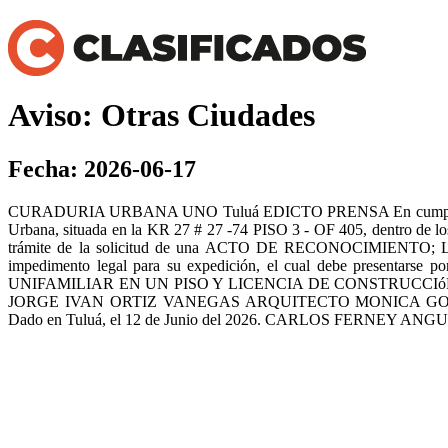
Aviso: Otras Ciudades
Fecha: 2026-06-17
CURADURIA URBANA UNO Tuluá EDICTO PRENSA En cumplimiento con
Urbana, situada en la KR 27 # 27 -74 PISO 3 - OF 405, dentro de lo
trámite de la solicitud de una ACTO DE RECONOCIMIENTO; 
impedimento legal para su expedición, el cual debe pre
UNIFAMILIAR EN UN PISO Y LICENCIA DE CONSTRUCCI
JORGE IVAN ORTIZ VANEGAS ARQUITECTO MONICA GONZ
Dado en Tuluá, el 12 de Junio del 2026. CARLOS FERNEY ANGUL