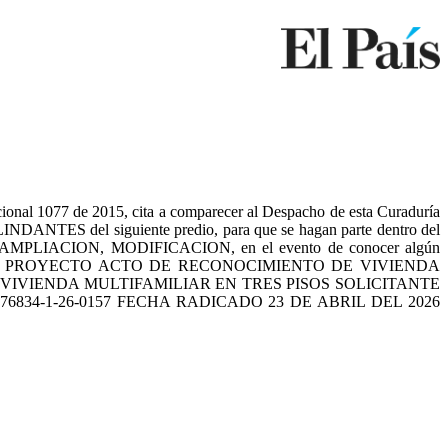
1077 de 2015, cita a comparecer al Despacho de esta Curaduría
OLINDANTES del siguiente predio, para que se hagan parte dentro del
 AMPLIACION, MODIFICACION, en el evento de conocer algún
 17 TIPO DE PROYECTO ACTO DE RECONOCIMIENTO DE VIVIENDA
VIVIENDA MULTIFAMILIAR EN TRES PISOS SOLICITANTE
34-1-26-0157 FECHA RADICADO 23 DE ABRIL DEL 2026