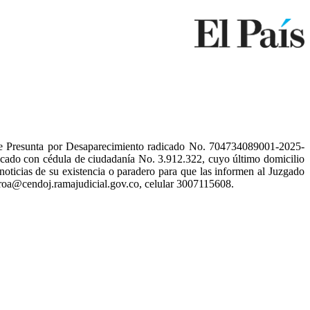
Presunta por Desaparecimiento radicado No. 704734089001-2025-
 cédula de ciudadanía No. 3.912.322, cuyo último domicilio
oticias de su existencia o paradero para que las informen al Juzgado
rroa@cendoj.ramajudicial.gov.co, celular 3007115608.