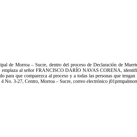
e Morroa – Sucre, dentro del proceso de Declaración de Muerte 
laza al señor FRANCISCO DARÍO NAVAS CORENA, identificado con
o para que comparezca al proceso y a todas las personas que tengan n
 4 No. 3-27, Centro, Morroa – Sucre, correo electrónico j01prmpalmo