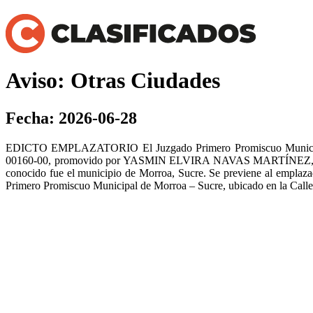
Aviso: Otras Ciudades
Fecha: 2026-06-28
EDICTO EMPLAZATORIO El Juzgado Primero Promiscuo Municipal d
00160-00, promovido por YASMIN ELVIRA NAVAS MARTÍNEZ, emp
conocido fue el municipio de Morroa, Sucre. Se previene al emplazad
Primero Promiscuo Municipal de Morroa – Sucre, ubicado en la Calle