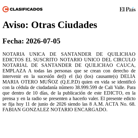
Aviso: Otras Ciudades
Fecha: 2026-07-05
NOTARIA UNICA DE SANTANDER DE QUILICHAO
EDICTOS EL SUSCRITO NOTARIO UNICO DEL CIRCULO
NOTARIAL DE SANTANDER DE QUILICHAO CAUCA,
EMPLAZA A todas las personas que se crean con derecho de
intervenir en la sucesión de(l) el (la) (los) causante(s) DELIA
MARIA OTERO MUÑOZ (Q.E.P.D) quien en vida se identificó
con la cédula de ciudadanía número 38.999.599 de Cali Valle. Para
que dentro de 10 días, de la publicación de este EDICTO, en la
prensa y en la radio se presenten a hacerlo valer. El presente edicto
se fija hoy 11 de junio de 2026 siendo las 8 A.M. ACTA No. 68.
FABIAN GONZALEZ NOTARIO ENCARGADO.