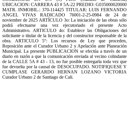
UBICACION: CARRERA 43 # 5A-22 PREDIO: G035000020000
MATR. INMOBIL.: 370-114425 TITULAR: LUIS FERNANDO
ANGEL VIVAS RADICADO 76001-2-25-0984 de 24 de
noviembre de 2025 ARTÍCULO 3o: La iniciación de las obras sólo
podrá efectuarse una vez ejecutoriado el presente Acto
Administrativo. ARTICULO 4o: Establece las Obligaciones del
solicitante o titular de la licencia y del constructor responsable de la
obra. ARTICULO 5°: Los recursos de Ley que proceden,
Reposición ante el Curador Urbano 2 y Apelación ante Planeación
Municipal. La presente PUBLICACION se efectúa a través de un
diario en razón a que la comunicación enviada al vecino colindante
de la CALLE 5A # 43 - 13, no fue posible entregarla toda vez que
fue devuelta por la causal de DESOCUPADO. NOTIFIQUESE Y
CUMPLASE GERARDO HERNAN LOZANO VICTORIA
Curador Urbano 2 de Santiago de Cali.