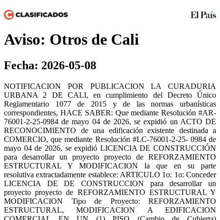
Aviso: Otros de Cali
Fecha: 2026-05-08
NOTIFICACION POR PUBLICACION LA CURADURIA
URBANA 2 DE CALI, en cumplimiento del Decreto Único
Reglamentario 1077 de 2015 y de las normas urbanísticas
correspondientes, HACE SABER: Que mediante Resolución #AR-
76001-2-25-0984 de mayo 04 de 2026, se expidió un ACTO DE
RECONOCIMIENTO de una edificación existente destinada a
COMERCIO, que mediante Resolución #LC-76001-2-25- 0984 de
mayo 04 de 2026, se expidió LICENCIA DE CONSTRUCCIÓN
para desarrollar un proyecto proyecto de REFORZAMIENTO
ESTRUCTURAL Y MODIFICACION la que en su parte
resolutiva extractadamente establece: ARTICULO 1o: 1o: Conceder
LICENCIA DE DE CONSTRUCCION para desarrollar un
proyecto proyecto de REFORZAMIENTO ESTRUCTURAL Y
MODIFICACION Tipo de Proyecto: REFORZAMIENTO
ESTRUCTURAL, MODIFICACION A EDIFICACION
COMERCIAL EN UN (1) PISO (Cambio de Cubierta)