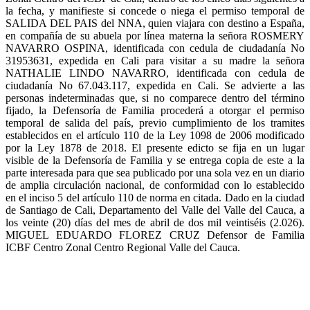
la fecha, y manifieste si concede o niega el permiso temporal de
SALIDA DEL PAIS del NNA, quien viajara con destino a España,
en compañía de su abuela por línea materna la señora ROSMERY
NAVARRO OSPINA, identificada con cedula de ciudadanía No
31953631, expedida en Cali para visitar a su madre la señora
NATHALIE LINDO NAVARRO, identificada con cedula de
ciudadanía No 67.043.117, expedida en Cali. Se advierte a las
personas indeterminadas que, si no comparece dentro del término
fijado, la Defensoría de Familia procederá a otorgar el permiso
temporal de salida del país, previo cumplimiento de los tramites
establecidos en el artículo 110 de la Ley 1098 de 2006 modificado
por la Ley 1878 de 2018. El presente edicto se fija en un lugar
visible de la Defensoría de Familia y se entrega copia de este a la
parte interesada para que sea publicado por una sola vez en un diario
de amplia circulación nacional, de conformidad con lo establecido
en el inciso 5 del artículo 110 de norma en citada. Dado en la ciudad
de Santiago de Cali, Departamento del Valle del Valle del Cauca, a
los veinte (20) días del mes de abril de dos mil veintiséis (2.026).
MIGUEL EDUARDO FLOREZ CRUZ Defensor de Familia
ICBF Centro Zonal Centro Regional Valle del Cauca.