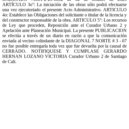
ARTÍCULO 3o°: La iniciación de las obras sólo podrá efectuarse
una vez ejecutoriado el presente Acto Administrativo. ARTICULO
4o: Establece las Obligaciones del solicitante o titular de la licencia y
del constructor responsable de la obra. ARTICULO 5°: Los recursos
de Ley que proceden, Reposición ante el Curador Urbano 2 y
Apelación ante Planeación Municipal. La presente PUBLICACION
se efectúa a través de un diario en razón a que la comunicación
enviada al vecino colindante de la DIAGONAL 7 NORTE # 3 - 07
no fue posible entregarla toda vez que fue devuelta por la causal de
CERRADO. NOTIFIQUESE Y CUMPLASE GERARDO
HERNAN LOZANO VICTORIA Curador Urbano 2 de Santiago
de Cali.