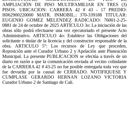
AMPLIACIÓN DE PISO MULTIFAMILIAR EN TRES (3)
PISOS. UBICACION: CARRERA 42 # 43 - 17 PREDIO:
H062900220000 MATR. INMOBIL.: 370-339188 TITULAR:
EUGENIO GOMEZ MELENDEZ RADICADO: 76001-2-25-
0881 de 24 de octubre de 2025 ARTÍCULO 3o: La iniciación de las
obras sólo podrá efectuarse una vez ejecutoriado el presente Acto
Administrativo. ARTICULO 4o: Establece las Obligaciones del
solicitante o titular de la licencia y del constructor responsable de la
obra. ARTICULO 5°: Los recursos de Ley que proceden,
Reposición ante el Curador Urbano 2 y Apelación ante Planeación
Municipal. La presente PUBLICACION se efectúa a través de un
diario en razón a que la comunicación enviada al vecino colindante
de la CARRERA 42 # 43-25 no fue posible entregarla toda vez que
fue devuelta por la causal de CERRADO. NOTIFIQUESE Y
CUMPLASE GERARDO HERNAN LOZANO VICTORIA
Curador Urbano 2 de Santiago de Cali.