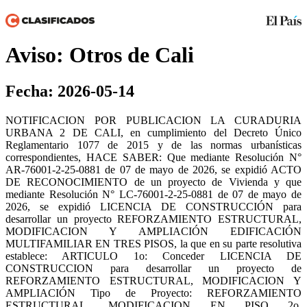
Aviso: Otros de Cali
Fecha: 2026-05-14
NOTIFICACION POR PUBLICACION LA CURADURIA
URBANA 2 DE CALI, en cumplimiento del Decreto Único
Reglamentario 1077 de 2015 y de las normas urbanísticas
correspondientes, HACE SABER: Que mediante Resolución N°
AR-76001-2-25-0881 de 07 de mayo de 2026, se expidió ACTO
DE RECONOCIMIENTO de un proyecto de Vivienda y que
mediante Resolución N° LC-76001-2-25-0881 de 07 de mayo de
2026, se expidió LICENCIA DE CONSTRUCCIÓN para
desarrollar un proyecto REFORZAMIENTO ESTRUCTURAL,
MODIFICACION Y AMPLIACIÓN EDIFICACIÓN
MULTIFAMILIAR EN TRES PISOS, la que en su parte resolutiva
establece: ARTICULO 1o: Conceder LICENCIA DE
CONSTRUCCION para desarrollar un proyecto de
REFORZAMIENTO ESTRUCTURAL, MODIFICACION Y
AMPLIACIÓN Tipo de Proyecto: REFORZAMIENTO
ESTRUCTURAL, MODIFICACION EN PISO 2o,