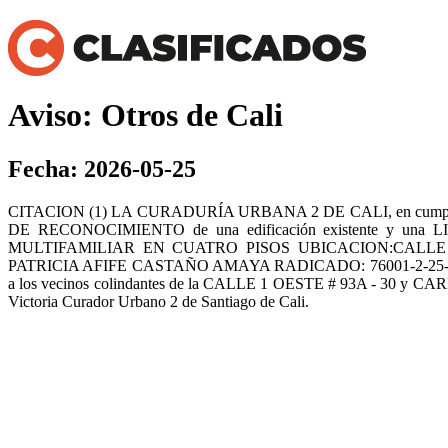
Aviso: Otros de Cali
Fecha: 2026-05-25
CITACION (1) LA CURADURÍA URBANA 2 DE CALI, en cumplimiento de
DE RECONOCIMIENTO de una edificación existente y 
MULTIFAMILIAR EN CUATRO PISOS UBICACION:CALLE 1 
PATRICIA AFIFE CASTAÑO AMAYA RADICADO: 76001-2-25-1025 de 0
a los vecinos colindantes de la CALLE 1 OESTE # 93A - 30 y CAR
Victoria Curador Urbano 2 de Santiago de Cali.