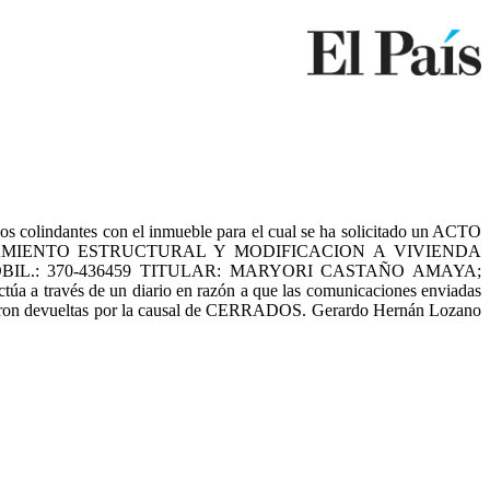
lindantes con el inmueble para el cual se ha solicitado un ACTO
EFORZAMIENTO ESTRUCTURAL Y MODIFICACION A VIVIENDA
OBIL.: 370-436459 TITULAR: MARYORI CASTAÑO AMAYA;
avés de un diario en razón a que las comunicaciones enviadas
eron devueltas por la causal de CERRADOS. Gerardo Hernán Lozano