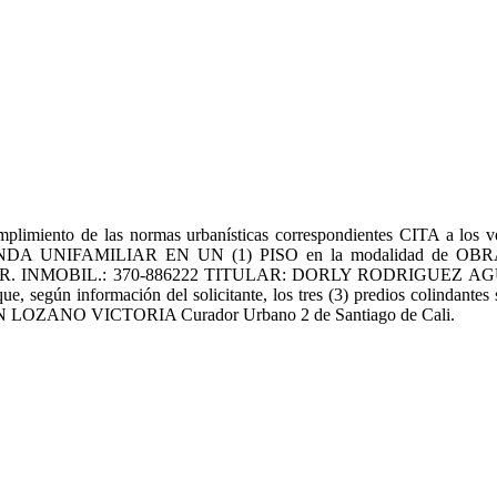
de las normas urbanísticas correspondientes CITA a los vecinos 
IENDA UNIFAMILIAR EN UN (1) PISO en la modalidad de
R. INMOBIL.: 370-886222 TITULAR: DORLY RODRIGUEZ AGUA
ue, según información del solicitante, los tres (3) predios colin
AN LOZANO VICTORIA Curador Urbano 2 de Santiago de Cali.