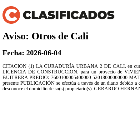
Aviso: Otros de Cali
Fecha: 2026-06-04
CITACION (1) LA CURADURÍA URBANA 2 DE CALI, en cumplimiento 
LICENCIA DE CONSTRUCCION, para un proyecto de VIV
BUITRERA PREDIO: 7600100005400000 52018000000000 MAT
presente PUBLICACIÓN se efectúa a través de un diario debido a q
desconoce el domicilio de su(s) propietario(s). GERARDO HERN