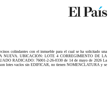
colindantes con el inmueble para el cual se ha solicitado una
 OBRA NUEVA. UBICACION: LOTE 4 CORREGIMIENTO DE LA
DO RADICADO: 76001-2-26-0330 de 14 de mayo de 2026 La
dantes son lotes vacíos sin EDIFICAR, no tienen NOMENCLATURA y se