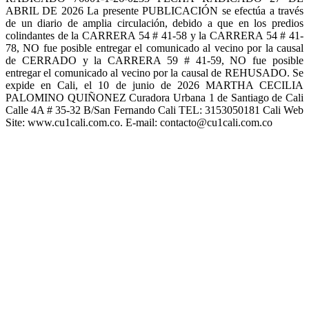
ABRIL DE 2026 La presente PUBLICACIÓN se efectúa a través
de un diario de amplia circulación, debido a que en los predios
colindantes de la CARRERA 54 # 41-58 y la CARRERA 54 # 41-
78, NO fue posible entregar el comunicado al vecino por la causal
de CERRADO y la CARRERA 59 # 41-59, NO fue posible
entregar el comunicado al vecino por la causal de REHUSADO. Se
expide en Cali, el 10 de junio de 2026 MARTHA CECILIA
PALOMINO QUIÑONEZ Curadora Urbana 1 de Santiago de Cali
Calle 4A # 35-32 B/San Fernando Cali TEL: 3153050181 Cali Web
Site: www.cu1cali.com.co. E-mail: contacto@cu1cali.com.co