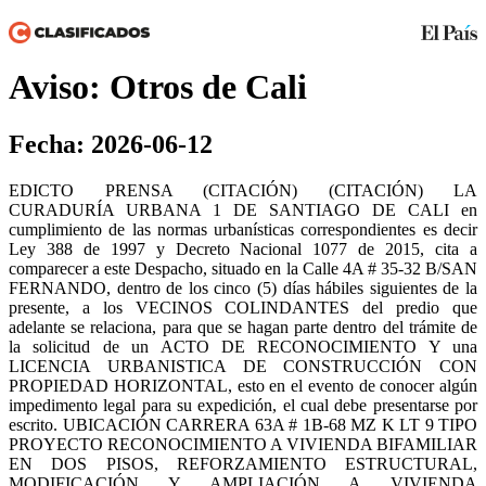
Aviso: Otros de Cali
Fecha: 2026-06-12
EDICTO PRENSA (CITACIÓN) (CITACIÓN) LA
CURADURÍA URBANA 1 DE SANTIAGO DE CALI en
cumplimiento de las normas urbanísticas correspondientes es decir
Ley 388 de 1997 y Decreto Nacional 1077 de 2015, cita a
comparecer a este Despacho, situado en la Calle 4A # 35-32 B/SAN
FERNANDO, dentro de los cinco (5) días hábiles siguientes de la
presente, a los VECINOS COLINDANTES del predio que
adelante se relaciona, para que se hagan parte dentro del trámite de
la solicitud de un ACTO DE RECONOCIMIENTO Y una
LICENCIA URBANISTICA DE CONSTRUCCIÓN CON
PROPIEDAD HORIZONTAL, esto en el evento de conocer algún
impedimento legal para su expedición, el cual debe presentarse por
escrito. UBICACIÓN CARRERA 63A # 1B-68 MZ K LT 9 TIPO
PROYECTO RECONOCIMIENTO A VIVIENDA BIFAMILIAR
EN DOS PISOS, REFORZAMIENTO ESTRUCTURAL,
MODIFICACIÓN Y AMPLIACIÓN A VIVIENDA