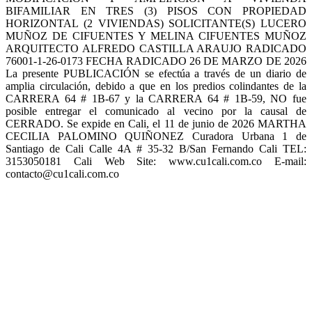
BIFAMILIAR EN TRES (3) PISOS CON PROPIEDAD
HORIZONTAL (2 VIVIENDAS) SOLICITANTE(S) LUCERO
MUÑOZ DE CIFUENTES Y MELINA CIFUENTES MUÑOZ
ARQUITECTO ALFREDO CASTILLA ARAUJO RADICADO
76001-1-26-0173 FECHA RADICADO 26 DE MARZO DE 2026
La presente PUBLICACIÓN se efectúa a través de un diario de
amplia circulación, debido a que en los predios colindantes de la
CARRERA 64 # 1B-67 y la CARRERA 64 # 1B-59, NO fue
posible entregar el comunicado al vecino por la causal de
CERRADO. Se expide en Cali, el 11 de junio de 2026 MARTHA
CECILIA PALOMINO QUIÑONEZ Curadora Urbana 1 de
Santiago de Cali Calle 4A # 35-32 B/San Fernando Cali TEL:
3153050181 Cali Web Site: www.cu1cali.com.co E-mail:
contacto@cu1cali.com.co