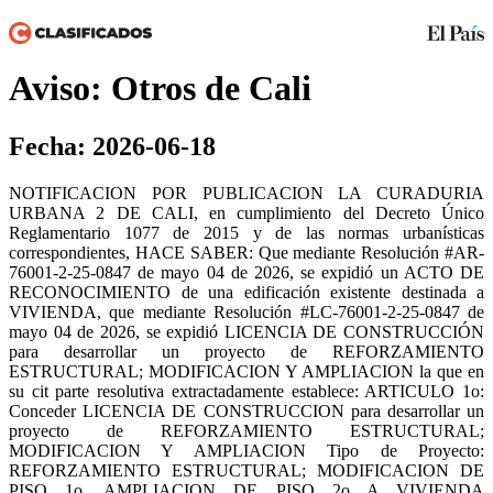
Aviso: Otros de Cali
Fecha: 2026-06-18
NOTIFICACION POR PUBLICACION LA CURADURIA
URBANA 2 DE CALI, en cumplimiento del Decreto Único
Reglamentario 1077 de 2015 y de las normas urbanísticas
correspondientes, HACE SABER: Que mediante Resolución #AR-
76001-2-25-0847 de mayo 04 de 2026, se expidió un ACTO DE
RECONOCIMIENTO de una edificación existente destinada a
VIVIENDA, que mediante Resolución #LC-76001-2-25-0847 de
mayo 04 de 2026, se expidió LICENCIA DE CONSTRUCCIÓN
para desarrollar un proyecto de REFORZAMIENTO
ESTRUCTURAL; MODIFICACION Y AMPLIACION la que en
su cit parte resolutiva extractadamente establece: ARTICULO 1o:
Conceder LICENCIA DE CONSTRUCCION para desarrollar un
proyecto de REFORZAMIENTO ESTRUCTURAL;
MODIFICACION Y AMPLIACION Tipo de Proyecto:
REFORZAMIENTO ESTRUCTURAL; MODIFICACION DE
PISO 1o, AMPLIACION DE PISO 2o A VIVIENDA