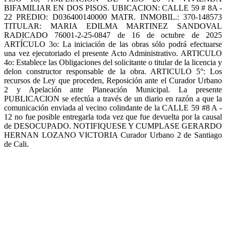
BIFAMILIAR EN DOS PISOS. UBICACION: CALLE 59 # 8A -
22 PREDIO: D036400140000 MATR. INMOBIL.: 370-148573
TITULAR: MARIA EDILMA MARTINEZ SANDOVAL
RADICADO 76001-2-25-0847 de 16 de octubre de 2025
ARTÍCULO 3o: La iniciación de las obras sólo podrá efectuarse
una vez ejecutoriado el presente Acto Administrativo. ARTICULO
4o: Establece las Obligaciones del solicitante o titular de la licencia y
delon constructor responsable de la obra. ARTICULO 5°: Los
recursos de Ley que proceden, Reposición ante el Curador Urbano
2 y Apelación ante Planeación Municipal. La presente
PUBLICACION se efectúa a través de un diario en razón a que la
comunicación enviada al vecino colindante de la CALLE 59 #8 A -
12 no fue posible entregarla toda vez que fue devuelta por la causal
de DESOCUPADO. NOTIFIQUESE Y CUMPLASE GERARDO
HERNAN LOZANO VICTORIA Curador Urbano 2 de Santiago
de Cali.