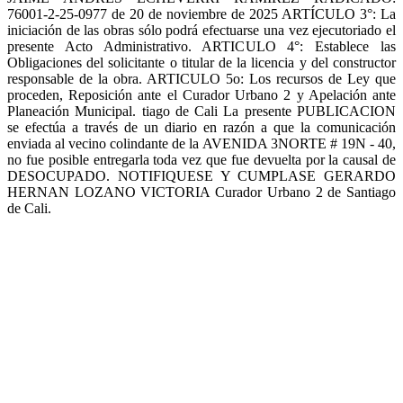
76001-2-25-0977 de 20 de noviembre de 2025 ARTÍCULO 3°: La
iniciación de las obras sólo podrá efectuarse una vez ejecutoriado el
presente Acto Administrativo. ARTICULO 4°: Establece las
Obligaciones del solicitante o titular de la licencia y del constructor
responsable de la obra. ARTICULO 5o: Los recursos de Ley que
proceden, Reposición ante el Curador Urbano 2 y Apelación ante
Planeación Municipal. tiago de Cali La presente PUBLICACION
se efectúa a través de un diario en razón a que la comunicación
enviada al vecino colindante de la AVENIDA 3NORTE # 19N - 40,
no fue posible entregarla toda vez que fue devuelta por la causal de
DESOCUPADO. NOTIFIQUESE Y CUMPLASE GERARDO
HERNAN LOZANO VICTORIA Curador Urbano 2 de Santiago
de Cali.