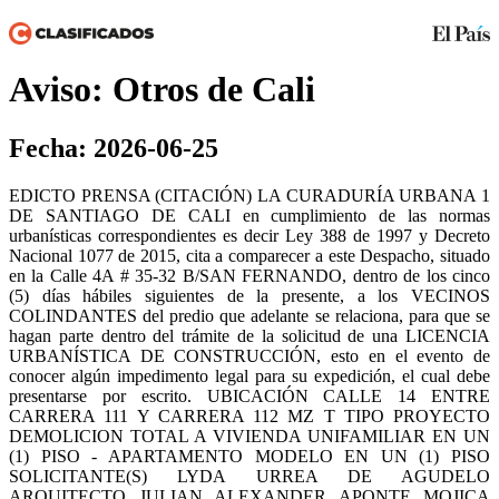
Aviso: Otros de Cali
Fecha: 2026-06-25
EDICTO PRENSA (CITACIÓN) LA CURADURÍA URBANA 1
DE SANTIAGO DE CALI en cumplimiento de las normas
urbanísticas correspondientes es decir Ley 388 de 1997 y Decreto
Nacional 1077 de 2015, cita a comparecer a este Despacho, situado
en la Calle 4A # 35-32 B/SAN FERNANDO, dentro de los cinco
(5) días hábiles siguientes de la presente, a los VECINOS
COLINDANTES del predio que adelante se relaciona, para que se
hagan parte dentro del trámite de la solicitud de una LICENCIA
URBANÍSTICA DE CONSTRUCCIÓN, esto en el evento de
conocer algún impedimento legal para su expedición, el cual debe
presentarse por escrito. UBICACIÓN CALLE 14 ENTRE
CARRERA 111 Y CARRERA 112 MZ T TIPO PROYECTO
DEMOLICION TOTAL A VIVIENDA UNIFAMILIAR EN UN
(1) PISO - APARTAMENTO MODELO EN UN (1) PISO
SOLICITANTE(S) LYDA URREA DE AGUDELO
ARQUITECTO JULIAN ALEXANDER APONTE MOJICA