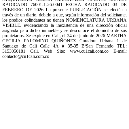
RADICADO 76001-1-26-0041 FECHA RADICADO 03 DE
FEBRERO DE 2026 La presente PUBLICACIÓN se efectúa a
través de un diario, debido a que, según información del solicitante,
los predios colindantes no tienen NOMENCLATURA URBANA
VISIBLE, evidenciando la inexistencia de una dirección oficial
asignada para dicho inmueble y se desconoce el domicilio de sus
propietarios. Se expide en Cali, el 24 de junio de 2026 MARTHA
CECILIA PALOMINO QUIÑONEZ Curadora Urbana 1 de
Santiago de Cali Calle 4A # 35-35 B/San Fernando TEL:
3153050181 Cali. Web Site: www.cu1cali.com.co E-mail:
contacto@cu1cali.com.co