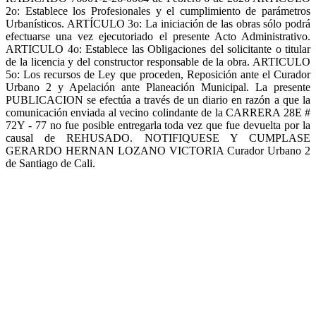
2o: Establece los Profesionales y el cumplimiento de parámetros
Urbanísticos. ARTÍCULO 3o: La iniciación de las obras sólo podrá
efectuarse una vez ejecutoriado el presente Acto Administrativo.
ARTICULO 4o: Establece las Obligaciones del solicitante o titular
de la licencia y del constructor responsable de la obra. ARTICULO
5o: Los recursos de Ley que proceden, Reposición ante el Curador
Urbano 2 y Apelación ante Planeación Municipal. La presente
PUBLICACION se efectúa a través de un diario en razón a que la
comunicación enviada al vecino colindante de la CARRERA 28E #
72Y - 77 no fue posible entregarla toda vez que fue devuelta por la
causal de REHUSADO. NOTIFIQUESE Y CUMPLASE
GERARDO HERNAN LOZANO VICTORIA Curador Urbano 2
de Santiago de Cali.