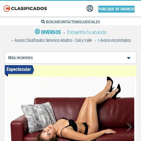
PUBLIQUE SU ANUNCIO
BUSCAR
CONTÁCTENOS
JUDICIALES
DIVERSOS
Encuentra tu anuncio
Avisos Clasificados Servicios Adultos - Cali y Valle
5
Avisos encontrados
Ordenar
Por: