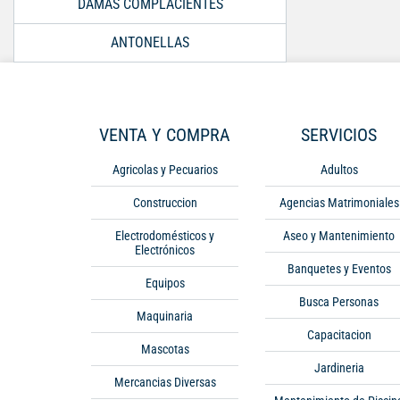
DAMAS COMPLACIENTES
ANTONELLAS
VENTA Y COMPRA
SERVICIOS
Agricolas y Pecuarios
Adultos
Construccion
Agencias Matrimoniales
Electrodomésticos y
Aseo y Mantenimiento
Electrónicos
Banquetes y Eventos
Equipos
Busca Personas
Maquinaria
Capacitacion
Mascotas
Jardineria
Mercancias Diversas