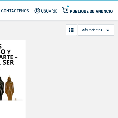
CONTÁCTENOS
USUARIO
PUBLIQUE SU ANUNCIO
Or
Po